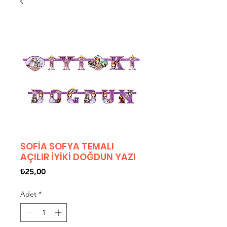
SOFİA SOFYA TEMALI
AÇILIR İYİKİ DOĞDUN YAZI
Fiyat
₺25,00
Adet
*