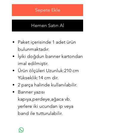
Sepete Ekle
Hemen Satın Al
Paket içerisinde 1 adet ürün
bulunmaktadır.
İyiki doğdun banner kartondan
imal edilmiştir.
Ürün ölçüleri Uzunluk:210 cm
Yükseklik:14 cm dir.
2 parça halinde kullanılabilir.
Banner yazısı
kapıya,perdeye,ağaca vb.
yerlere iki ucundan ip veya
band ile tutturulabilir.