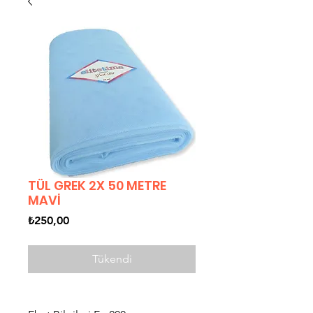
TÜL GREK 2X 50 METRE
MAVİ
Fiyat
₺250,00
Tükendi