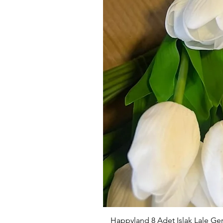
Happyland 8 Adet Islak Lale G