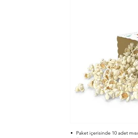
Paket içerisinde 10 adet mıs