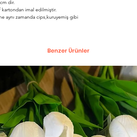
cm dir.
 kartondan imal edilmiştir.
sine aynı zamanda cips,kuruyemiş gibi
Benzer Ürünler