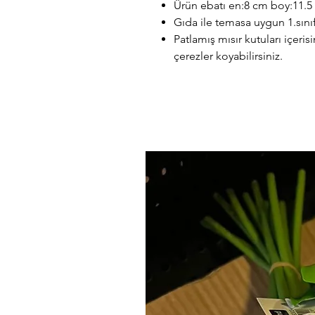
Ürün ebatı en:8 cm boy:11.5 
Gıda ile temasa uygun 1.sınıf
Patlamış mısır kutuları içeri
çerezler koyabilirsiniz.