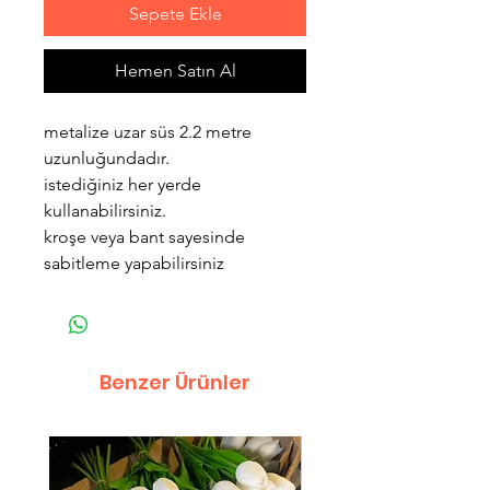
Sepete Ekle
Hemen Satın Al
metalize uzar süs 2.2 metre
uzunluğundadır.
istediğiniz her yerde
kullanabilirsiniz.
kroşe veya bant sayesinde
sabitleme yapabilirsiniz
Benzer Ürünler