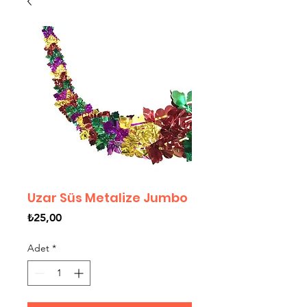
Uzar Süs Metalize Jumbo
Fiyat
₺25,00
Adet
*