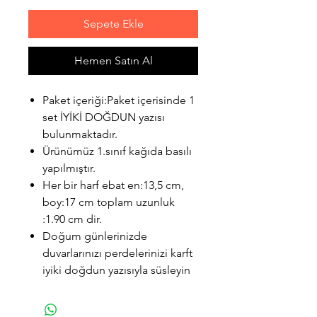
Sepete Ekle
Hemen Satın Al
Paket içeriği:Paket içerisinde 1
set İYİKİ DOĞDUN yazısı
bulunmaktadır.
Ürünümüz 1.sınıf kağıda basılı
yapılmıştır.
Her bir harf ebat en:13,5 cm,
boy:17 cm toplam uzunluk
:1.90 cm dir.
Doğum günlerinizde
duvarlarınızı perdelerinizi karft
iyiki doğdun yazısıyla süsleyin