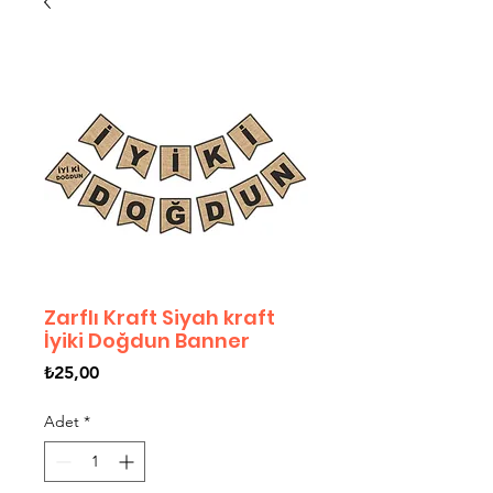
Zarflı Kraft Siyah kraft
İyiki Doğdun Banner
Fiyat
₺25,00
Adet
*