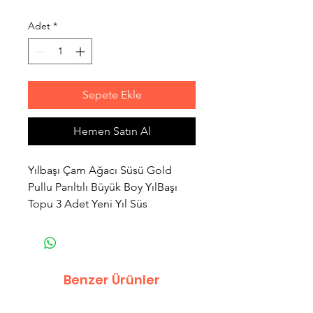
Adet
*
Sepete Ekle
Hemen Satın Al
Yılbaşı Çam Ağacı Süsü Gold
Pullu Parıltılı Büyük Boy YılBaşı
Topu 3 Adet Yeni Yıl Süs
Benzer Ürünler