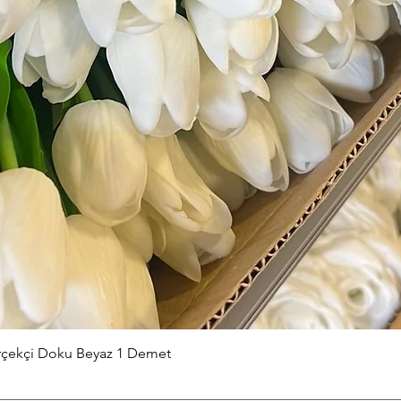
Hızlı Bakış
erçekçi Doku Beyaz 1 Demet