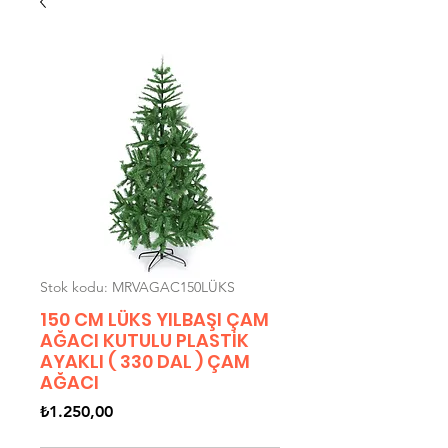
Stok kodu: MRVAGAC150LÜKS
150 CM LÜKS YILBAŞI ÇAM
AĞACI KUTULU PLASTİK
AYAKLI ( 330 DAL ) ÇAM
AĞACI
Fiyat
₺1.250,00