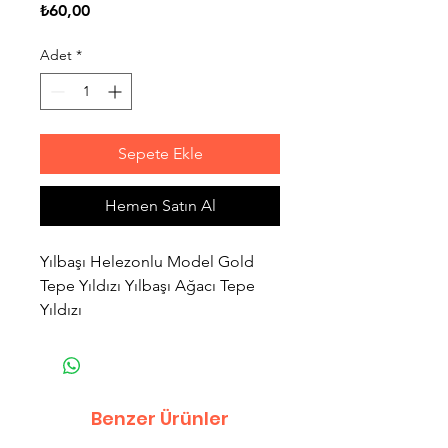
Fiyat
₺60,00
Adet
*
Sepete Ekle
Hemen Satın Al
Yılbaşı Helezonlu Model Gold
Tepe Yıldızı Yılbaşı Ağacı Tepe
Yıldızı
Benzer Ürünler