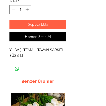
Adet
*
Sepete Ekle
Hemen Satın Al
YILBAŞI TEMALI TAVAN SARKITI
SÜS 6 LI
Benzer Ürünler