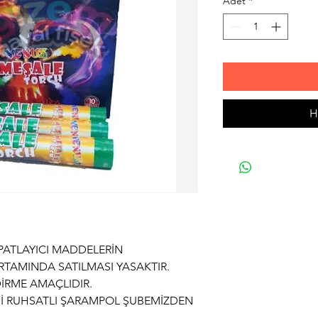
Adet
*
H
 PATLAYICI MADDELERİN
TAMINDA SATILMASI YASAKTIR.
İRME AMAÇLIDIR.
Yİİ RUHSATLI ŞARAMPOL ŞUBEMİZDEN