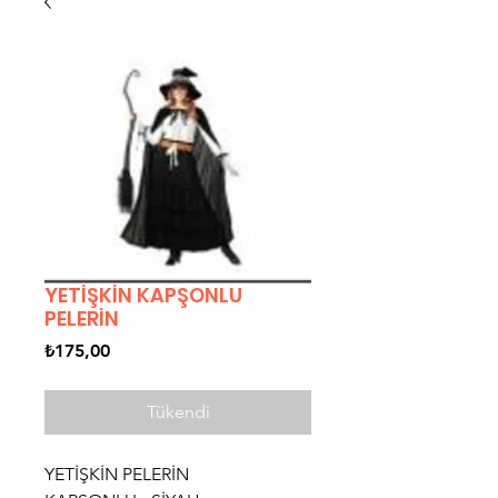
YETİŞKİN KAPŞONLU
PELERİN
Fiyat
₺175,00
Tükendi
YETİŞKİN PELERİN