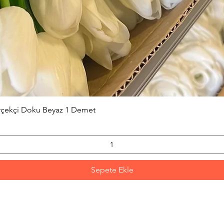
Hızlı Bakış
erçekçi Doku Beyaz 1 Demet
Sepete Ekle