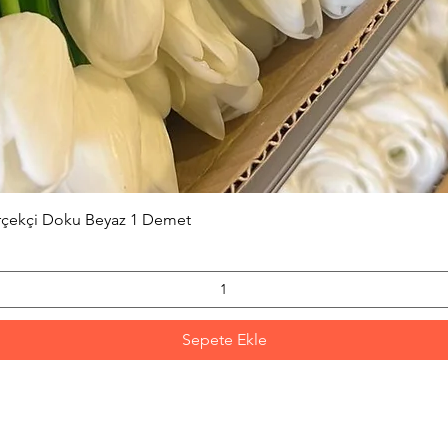
Hızlı Bakış
erçekçi Doku Beyaz 1 Demet
Sepete Ekle