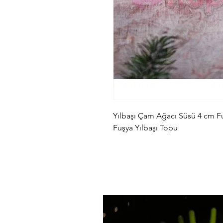
Yılbaşı Çam Ağacı Süsü 4 cm Fu
Fuşya Yılbaşı Topu