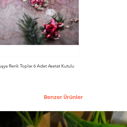
şya Renk Toplar 6 Adet Asetat Kutulu
Benzer Ürünler