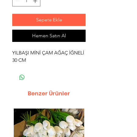
Sepete Ekle
Hemen Satın Al
YILBAŞI MİNİ ÇAM AĞAÇ İĞNELİ
30 CM
Benzer Ürünler