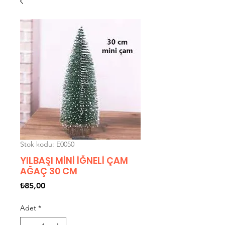
Stok kodu: E0050
YILBAŞI MİNİ İĞNELİ ÇAM
AĞAÇ 30 CM
Fiyat
₺85,00
Adet
*