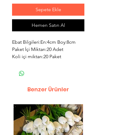
Sepete Ekle
Hemen Satın Al
Ebat Bilgileri:En:4cm Boy:8cm
Paket İçi Miktarı:20 Adet
Koli içi miktarı:20 Paket
Benzer Ürünler