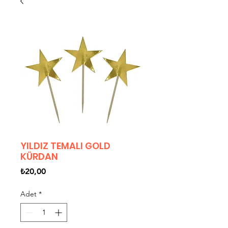
YILDIZ TEMALI GOLD
KÜRDAN
Fiyat
₺20,00
Adet
*