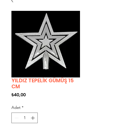
YILDIZ TEPELİK GÜMÜŞ 15
CM
Fiyat
₺40,00
Adet
*