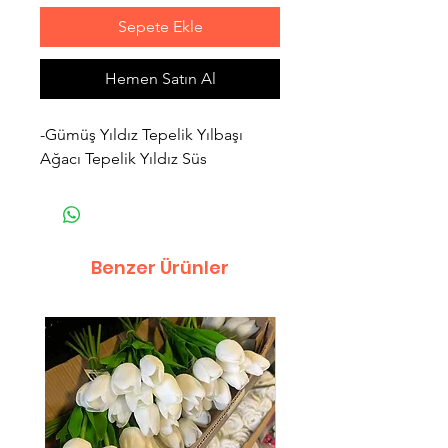
Sepete Ekle
Hemen Satın Al
-Gümüş Yıldız Tepelik Yılbaşı
Ağacı Tepelik Yıldız Süs
Benzer Ürünler