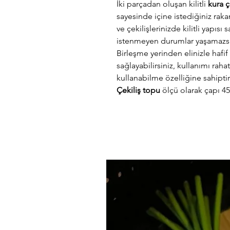
İki parçadan oluşan kilitli
kura ç
sayesinde içine istediğiniz raka
ve çekilişlerinizde kilitli yapıs
istenmeyen durumlar yaşamazsı
Birleşme yerinden elinizle hafif
sağlayabilirsiniz, kullanımı rahat
kullanabilme özelliğine sahiptir
Çekiliş topu
ölçü olarak çapı 4