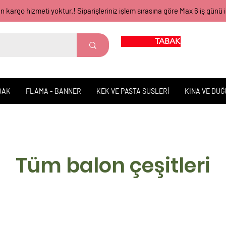
gün kargo hizmeti yoktur.! Siparişleriniz işlem sırasına göre Max 6 iş 
TABAK BARDAK
DAK
FLAMA - BANNER
KEK VE PASTA SÜSLERİ
KINA VE DÜ
Tüm balon çeşitleri