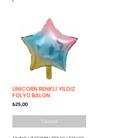
UNİCORN RENKLİ YILDIZ
FOLYO BALON
Fiyat
₺25,00
Tükendi