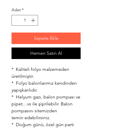
Adet
*
Sepete Ekle
Hemen Satın Al
* Kaliteli folyo malzemeden
üretilmiştir.
* Folyo balonlarımız kendinden
yapışkanlıdır.
* Helyum gazı, balon pompası ve
pipet…vs ile şişirilebilir. Balon
pompasını sitemizden
temin edebilirsiniz.
* Doğum günü, özel gün parti