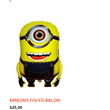
MİNİONS FOLYO BALON
Fiyat
₺25,00