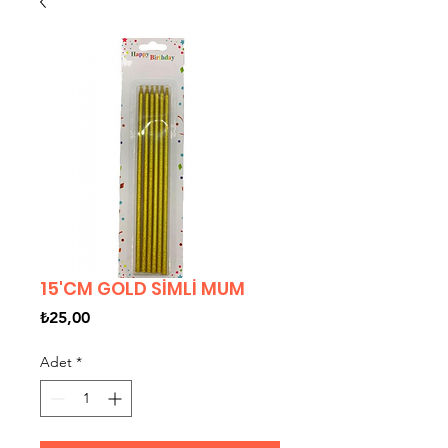
15'CM GOLD SİMLİ MUM
Fiyat
₺25,00
Adet
*