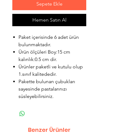
Sepete Ekle
Hemen Satın Al
Paket içerisinde 6 adet ürün
bulunmaktadır.
Ürün ölçüleri Boy:15 cm
kalınlık:0.5 cm dir.
Ürünler paketli ve kutulu olup
1.sınıf kalitededir.
Pakette bulunan çubukları
sayesinde pastalarınızı
süsleyebilirsiniz.
Benzer Ürünler