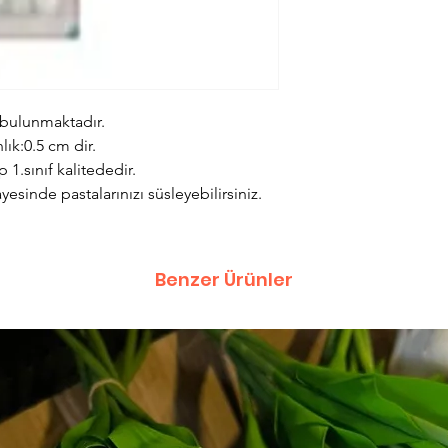
 bulunmaktadır.
lık:0.5 cm dir.
 1.sınıf kalitededir.
esinde pastalarınızı süsleyebilirsiniz.
Benzer Ürünler