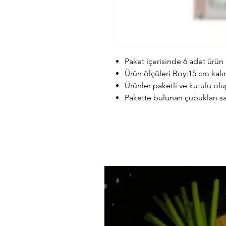
Paket içerisinde 6 adet ürün
Ürün ölçüleri Boy:15 cm kalın
Ürünler paketli ve kutulu olup
Pakette bulunan çubukları say