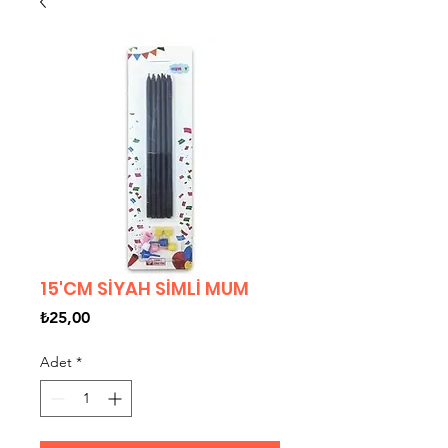
15'CM SİYAH SİMLİ MUM
Fiyat
₺25,00
Adet
*