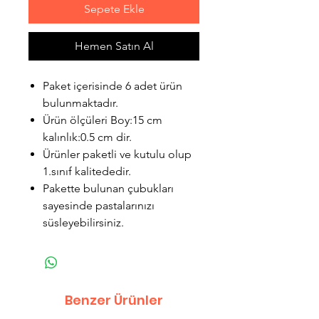
Sepete Ekle
Hemen Satın Al
Paket içerisinde 6 adet ürün
bulunmaktadır.
Ürün ölçüleri Boy:15 cm
kalınlık:0.5 cm dir.
Ürünler paketli ve kutulu olup
1.sınıf kalitededir.
Pakette bulunan çubukları
sayesinde pastalarınızı
süsleyebilirsiniz.
Benzer Ürünler