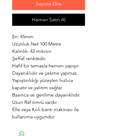
Sepete Ekle
Hemen Satın Al
En: 45mm
Uzunluk Net 100 Metre
Kalınlık: 42 mikron
Şeffaf renktedir.
Hafif bir temasla hemen yapışır.
Dayanıklıdır ve çekme yapmaz.
Yapıştırıldığı yüzeyleri hızlıca
kapatır ve yalıtım sağlar.
Basınca ve gerilime dayanıklıdır.
Uzun Raf ömrü vardır.
Elle veya Koli bantı makinası ile
kullanıma uygundur