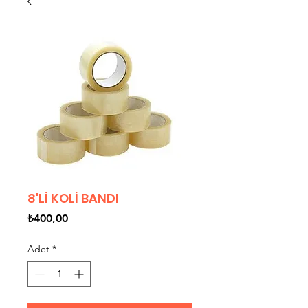
8'Lİ KOLİ BANDI
Fiyat
₺400,00
Adet
*