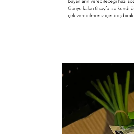
bayanların verebileceği hazı sö
Geriye kalan 8 sayfa ise kendi ö
çek verebilmeniz için boş bırakı