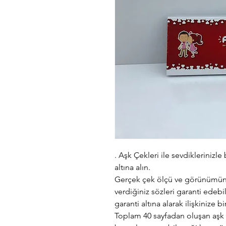
. Aşk Çekleri ile sevdiklerinizle
altına alın.
Gerçek çek ölçü ve görünümünd
verdiğiniz sözleri garanti edebi
garanti altına alarak ilişkinize 
Toplam 40 sayfadan oluşan aşk ç