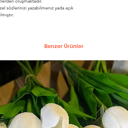
zlerden oluşmaktadır.
zel sözlerinizi yazabilmeniz yada açık
lmıştır.
Benzer Ürünler