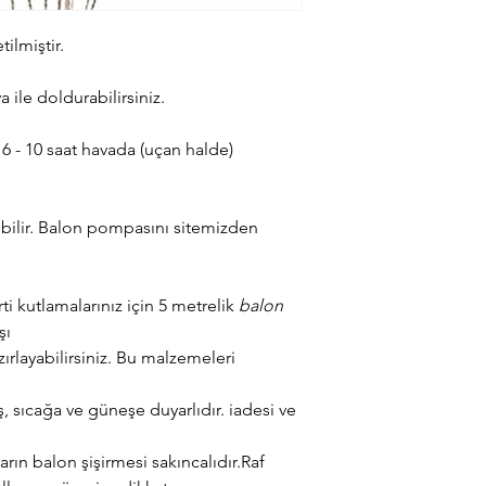
ilmiştir.
ile doldurabilirsiniz.
 6 - 10 saat havada (uçan halde)
ebilir. Balon pompasını sitemizden
 kutlamalarınız için 5 metrelik
balon
şı
zırlayabilirsiniz. Bu malzemeleri
sıcağa ve güneşe duyarlıdır. iadesi ve
ın balon şişirmesi sakıncalıdır.Raf