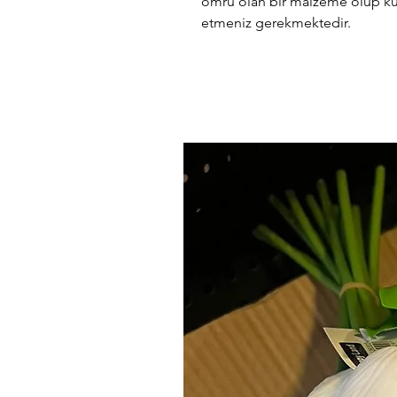
ömrü olan bir malzeme olup ku
etmeniz gerekmektedir.