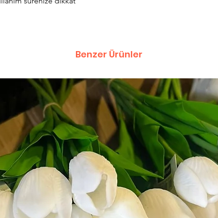
llanım sürenize dikkat
Benzer Ürünler