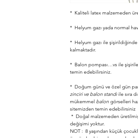
* Kaliteli latex malzemeden üret
* Helyum gazı yada normal hava 
* Helyum gazı ile şişirildiğinde
kalmaktadır.
* Balon pompası…vs ile şişiril
temin edebilirsiniz.
* Doğum günü ve özel gün parti
zinciri
ve balon standı
ile sıra dı
mükemmel
balon
görselleri ha
sitemizden temin edebilirsiniz
* Doğal malzemeden üretilmiş, 
değişimi yoktur.
NOT : 8 yaşından küçük çocuklar