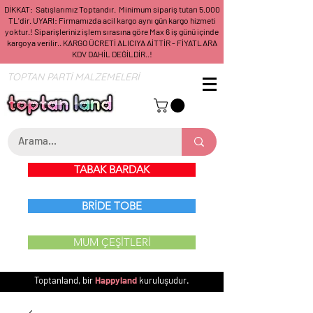
DİKKAT: Satışlarımız Toptandır. Minimum sipariş tutarı 5.000
TL'dir. UYARI: Firmamızda acil kargo aynı gün kargo hizmeti
yoktur.! Siparişleriniz işlem sırasına göre Max 6 iş günü içinde
kargoya verilir.. KARGO ÜCRETİ ALICIYA AİTTİR - FİYATLARA
KDV DAHİL DEĞİLDİR..!
TOPTAN PARTİ MALZEMELERİ
TABAK BARDAK
BRİDE TOBE
MUM ÇEŞİTLERİ
Toptanland, bir
Happyland
kuruluşudur.