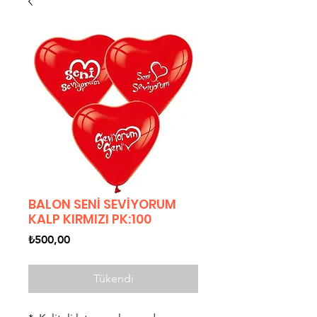
BALON SENİ SEVİYORUM
KALP KIRMIZI PK:100
Fiyat
₺500,00
Tükendi