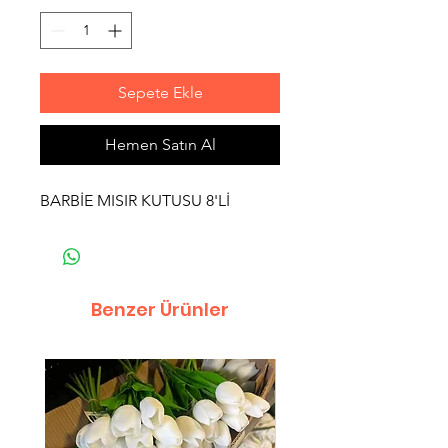
Sepete Ekle
Hemen Satın Al
BARBİE MISIR KUTUSU 8'Lİ
Benzer Ürünler