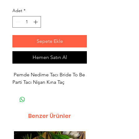
Adet
*
Sepete Ekle
Hemen Satın Al
Pemde Nedime Tacı Bride To Be
Parti Tacı Nişan Kına Taç
Benzer Ürünler