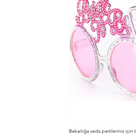
Bekarlığa veda partileriniz için