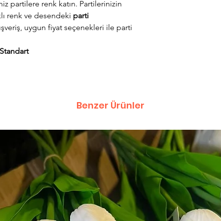
iz partilere renk katın. Partilerinizin
klı renk ve desendeki
parti
ışveriş, uygun fiyat seçenekleri ile parti
Standart
Benzer Ürünler