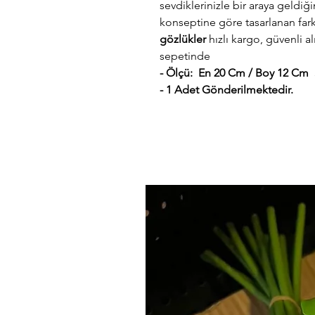
sevdiklerinizle bir araya geldiğin
konseptine göre tasarlanan far
gözlükler
hızlı kargo, güvenli al
sepetinde
- Ölçü:
En 20 Cm / Boy 12 Cm
- 1 Adet Gönderilmektedir.