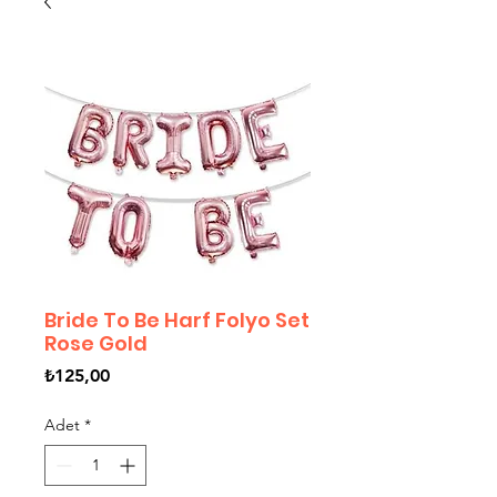
Bride To Be Harf Folyo Set
Rose Gold
Fiyat
₺125,00
Adet
*