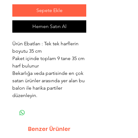
Sepete Ekle
Hemen Satın Al
Ürün Ebatları : Tek tek harflerin
boyutu 35 cm
Paket içinde toplam 9 tane 35 cm
harf bulunur
Bekarlığa veda partisinde en çok
satan ürünler arasında yer alan bu
balon ile harika partiler
düzenleyin.
Benzer Ürünler