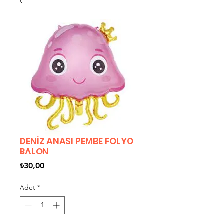
DENİZ ANASI PEMBE FOLYO
BALON
Fiyat
₺30,00
Adet
*