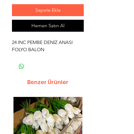
Sepete Ekle
Hemen Satın Al
24 INC PEMBE DENİZ ANASI
FOLYO BALON
Benzer Ürünler