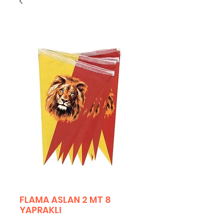
FLAMA ASLAN 2 MT 8
YAPRAKLI