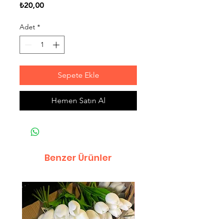
Fiyat
₺20,00
Adet
*
Sepete Ekle
Hemen Satın Al
Benzer Ürünler