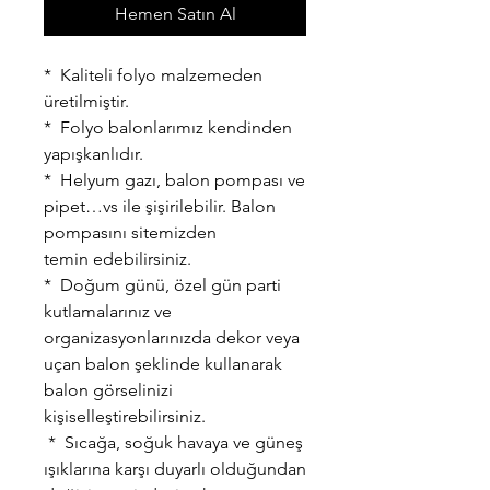
Hemen Satın Al
* Kaliteli folyo malzemeden
üretilmiştir.
* Folyo balonlarımız kendinden
yapışkanlıdır.
* Helyum gazı, balon pompası ve
pipet…vs ile şişirilebilir. Balon
pompasını sitemizden
temin edebilirsiniz.
* Doğum günü, özel gün parti
kutlamalarınız ve
organizasyonlarınızda dekor veya
uçan balon şeklinde kullanarak
balon görselinizi
kişiselleştirebilirsiniz.
* Sıcağa, soğuk havaya ve güneş
ışıklarına karşı duyarlı olduğundan