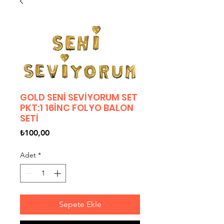
GOLD SENİ SEVİYORUM SET
PKT:1 16İNC FOLYO BALON
SETİ
Fiyat
₺100,00
Adet
*
Sepete Ekle