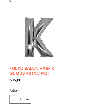
FOLYO BALON HARF K
GÜMÜŞ 40 İNC PK:1
Fiyat
₺35,00
Adet
*