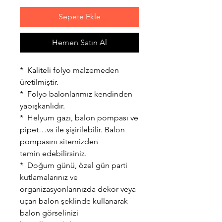
Sepete Ekle
Hemen Satın Al
* Kaliteli folyo malzemeden
üretilmiştir.
* Folyo balonlarımız kendinden
yapışkanlıdır.
* Helyum gazı, balon pompası ve
pipet…vs ile şişirilebilir. Balon
pompasını sitemizden
temin edebilirsiniz.
* Doğum günü, özel gün parti
kutlamalarınız ve
organizasyonlarınızda dekor veya
uçan balon şeklinde kullanarak
balon görselinizi