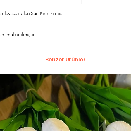
amlayacak olan Sarı Kırmızı mısır
n imal edilmiştir.
Benzer Ürünler