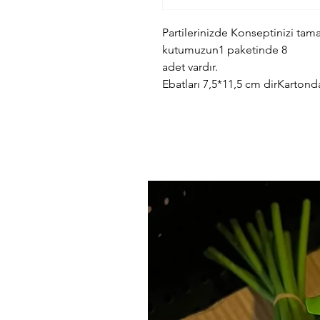
Partilerinizde Konseptinizi tam
kutumuzun1 paketinde 8
adet vardır.
Ebatları 7,5*11,5 cm dirKartonda