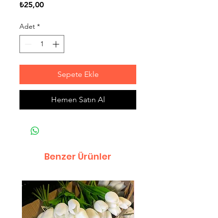
Fiyat
₺25,00
Adet
*
Sepete Ekle
Hemen Satın Al
Benzer Ürünler