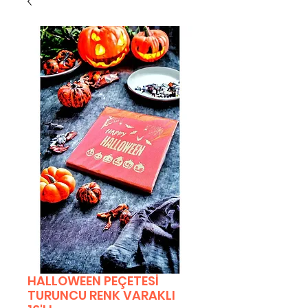
HALLOWEEN PEÇETESİ
TURUNCU RENK VARAKLI