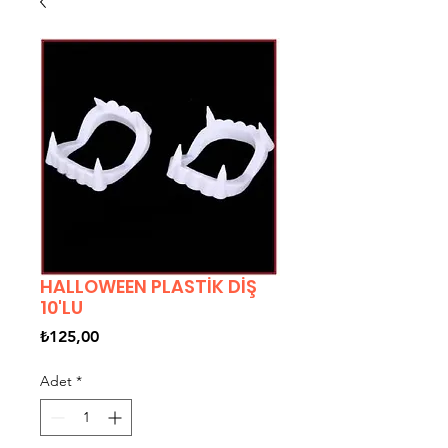
HALLOWEEN PLASTİK DİŞ
10'LU
Fiyat
₺125,00
Adet
*