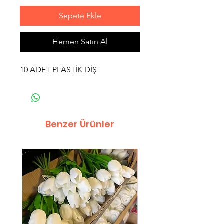
Sepete Ekle
Hemen Satın Al
10 ADET PLASTİK DİŞ
Benzer Ürünler