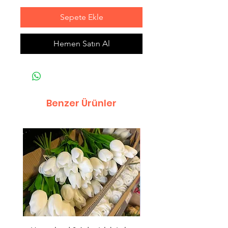
Sepete Ekle
Hemen Satın Al
Benzer Ürünler