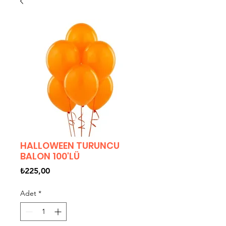
HALLOWEEN TURUNCU
BALON 100'LÜ
Fiyat
₺225,00
Adet
*