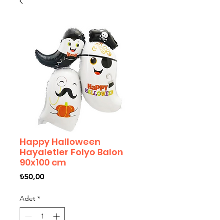
Happy Halloween
Hayaletler Folyo Balon
90x100 cm
Fiyat
₺50,00
Adet
*