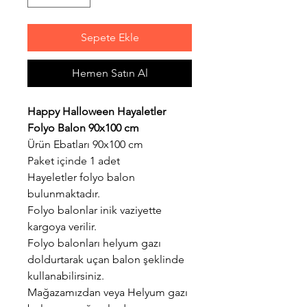
Sepete Ekle
Hemen Satın Al
Happy Halloween Hayaletler
Folyo Balon 90x100 cm
Ürün Ebatları 90x100 cm
Paket içinde 1 adet
Hayeletler folyo balon
bulunmaktadır.
Folyo balonlar inik vaziyette
kargoya verilir.
Folyo balonları helyum gazı
doldurtarak uçan balon şeklinde
kullanabilirsiniz.
Mağazamızdan veya Helyum gazı