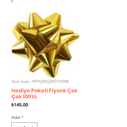
Stok kodu: HPYÇEKÇEKFİYONK
Hediye Paketi Fiyonk Çek
Çek 100'lü
Fiyat
₺145,00
Adet
*