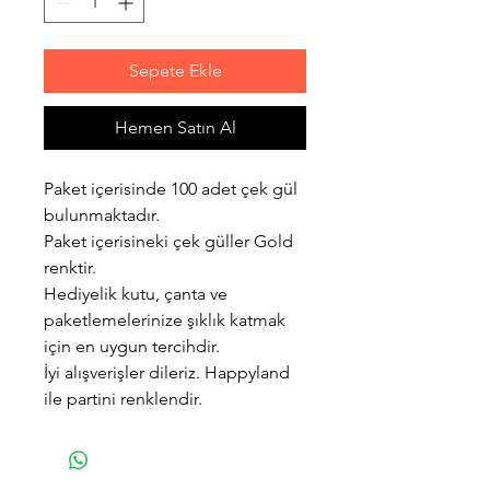
Sepete Ekle
Hemen Satın Al
Paket içerisinde 100 adet çek gül
bulunmaktadır.
Paket içerisineki çek güller Gold
renktir.
Hediyelik kutu, çanta ve
paketlemelerinize şıklık katmak
için en uygun tercihdir.
İyi alışverişler dileriz. Happyland
ile partini renklendir.