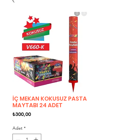
İÇ MEKAN KOKUSUZ PASTA
MAYTABI 24 ADET
Fiyat
₺300,00
Adet
*