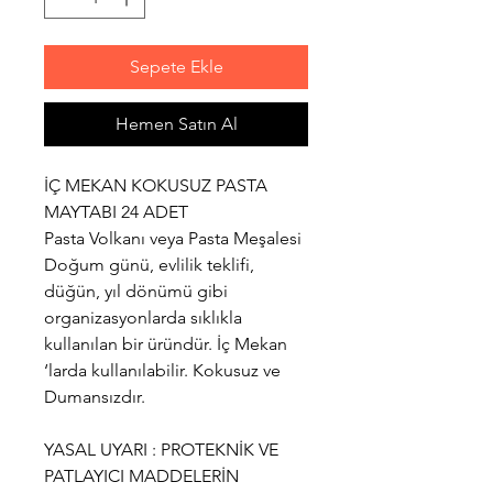
Sepete Ekle
Hemen Satın Al
İÇ MEKAN KOKUSUZ PASTA
MAYTABI 24 ADET
Pasta Volkanı veya Pasta Meşalesi
Doğum günü, evlilik teklifi,
düğün, yıl dönümü gibi
organizasyonlarda sıklıkla
kullanılan bir üründür. İç Mekan
‘larda kullanılabilir. Kokusuz ve
Dumansızdır.
YASAL UYARI : PROTEKNİK VE
PATLAYICI MADDELERİN