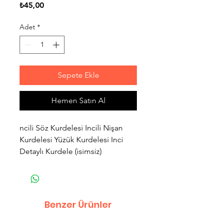
Fiyat
₺45,00
Adet
*
Sepete Ekle
Hemen Satın Al
ncili Söz Kurdelesi Incili Nişan
Kurdelesi Yüzük Kurdelesi Inci
Detaylı Kurdele (isimsiz)
Benzer Ürünler