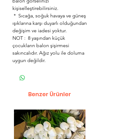
balon görselinizi
kişiselleştirebilirsiniz.
* Sıcağa, soğuk havaya ve güneş
ışıklarına karşı duyarlı olduğundan
değişim ve iadesi yoktur.
NOT : 8 yaşından küçük
çocukların balon şişirmesi
sakıncalıdır. Ağız yolu ile doluma
uygun değildir.
Benzer Ürünler