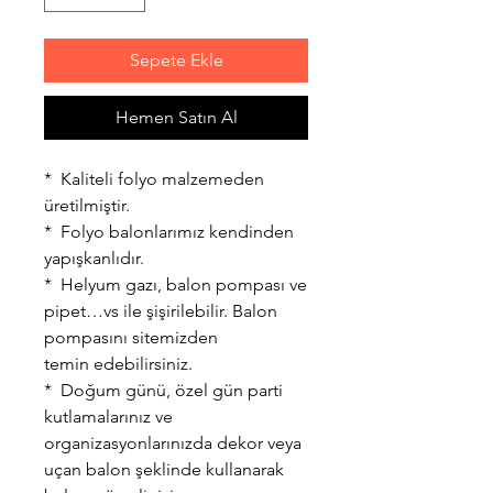
Sepete Ekle
Hemen Satın Al
* Kaliteli folyo malzemeden
üretilmiştir.
* Folyo balonlarımız kendinden
yapışkanlıdır.
* Helyum gazı, balon pompası ve
pipet…vs ile şişirilebilir. Balon
pompasını sitemizden
temin edebilirsiniz.
* Doğum günü, özel gün parti
kutlamalarınız ve
organizasyonlarınızda dekor veya
uçan balon şeklinde kullanarak