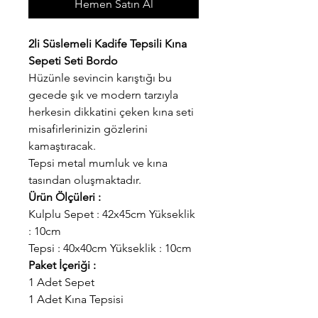
Hemen Satın Al
2li Süslemeli Kadife Tepsili Kına
Sepeti Seti Bordo
Hüzünle sevincin karıştığı bu
gecede şık ve modern tarzıyla
herkesin dikkatini çeken kına seti
misafirlerinizin gözlerini
kamaştıracak.
Tepsi metal mumluk ve kına
tasından oluşmaktadır.
Ürün Ölçüleri :
Kulplu Sepet : 42x45cm Yükseklik
: 10cm
Tepsi : 40x40cm Yükseklik : 10cm
Paket İçeriği :
1 Adet Sepet
1 Adet Kına Tepsisi