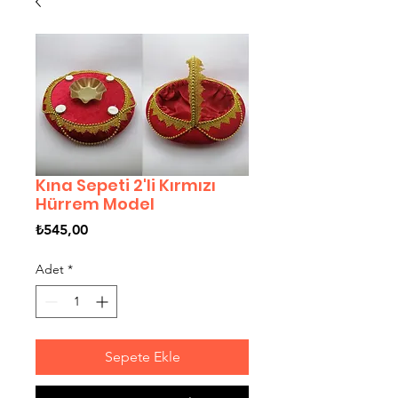
Kına Sepeti 2'li Kırmızı
Hürrem Model
Fiyat
₺545,00
Adet
*
Sepete Ekle