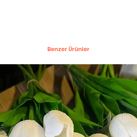
Benzer Ürünler