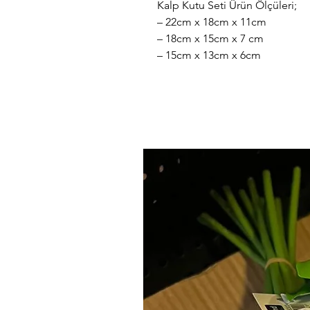
Kalp Kutu Seti Ürün Ölçüleri;
– 22cm x 18cm x 11cm
– 18cm x 15cm x 7 cm
– 15cm x 13cm x 6cm